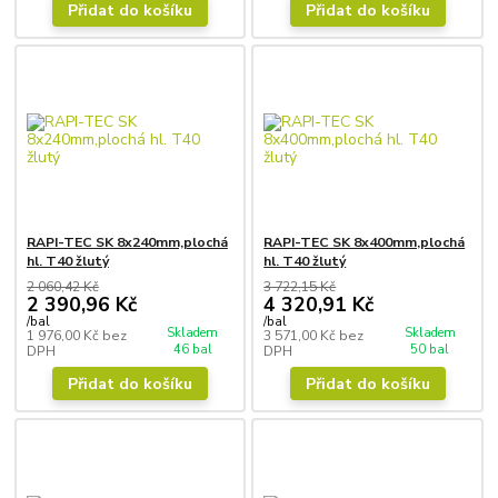
Přidat do košíku
Přidat do košíku
RAPI-TEC SK 8x240mm,plochá
RAPI-TEC SK 8x400mm,plochá
hl. T40 žlutý
hl. T40 žlutý
2 060,42 Kč
3 722,15 Kč
2 390,96 Kč
4 320,91 Kč
/
bal
/
bal
Skladem
Skladem
1 976,00 Kč
bez
3 571,00 Kč
bez
46 bal
50 bal
DPH
DPH
Přidat do košíku
Přidat do košíku