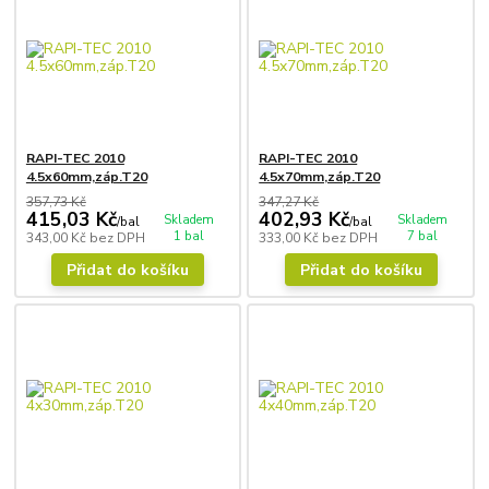
RAPI-TEC 2010
RAPI-TEC 2010
4.5x60mm,záp.T20
4.5x70mm,záp.T20
357,73 Kč
347,27 Kč
415,03 Kč
402,93 Kč
Skladem
Skladem
/
bal
/
bal
1 bal
7 bal
343,00 Kč
bez DPH
333,00 Kč
bez DPH
Přidat do košíku
Přidat do košíku