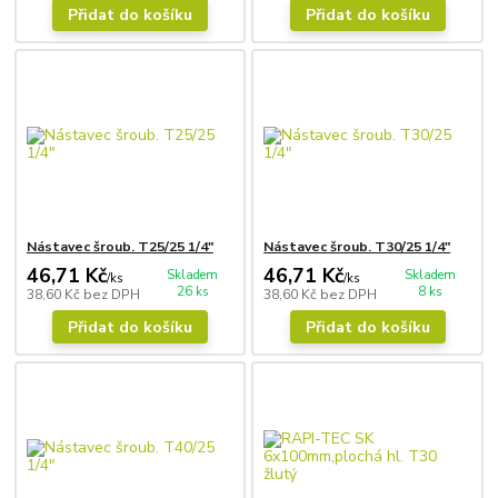
Přidat do košíku
Přidat do košíku
Nástavec šroub. T25/25 1/4"
Nástavec šroub. T30/25 1/4"
46,71 Kč
46,71 Kč
Skladem
Skladem
/
ks
/
ks
26 ks
8 ks
38,60 Kč
bez DPH
38,60 Kč
bez DPH
Přidat do košíku
Přidat do košíku