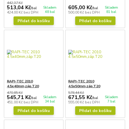
442,37 Kč
513,04 Kč
605,00 Kč
Skladem
Skladem
/
bal
/
bal
48 bal
81 bal
424,00 Kč
bez DPH
500,00 Kč
bez DPH
Přidat do košíku
Přidat do košíku
RAPI-TEC 2010
RAPI-TEC 2010
4.5x40mm,záp.T20
4.5x50mm,záp.T20
470,85 Kč
578,44 Kč
545,71 Kč
671,55 Kč
Skladem
Skladem
/
bal
/
bal
34 bal
7 bal
451,00 Kč
bez DPH
555,00 Kč
bez DPH
Přidat do košíku
Přidat do košíku