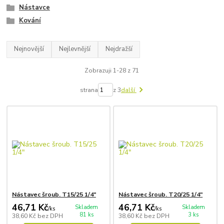
Nástavce
Kování
Nejnovější
Nejlevnější
Nejdražší
Zobrazuji 1-28 z 71
strana
z 3
další
Nástavec šroub. T15/25 1/4"
Nástavec šroub. T20/25 1/4"
46,71 Kč
46,71 Kč
Skladem
Skladem
/
ks
/
ks
81 ks
3 ks
38,60 Kč
bez DPH
38,60 Kč
bez DPH