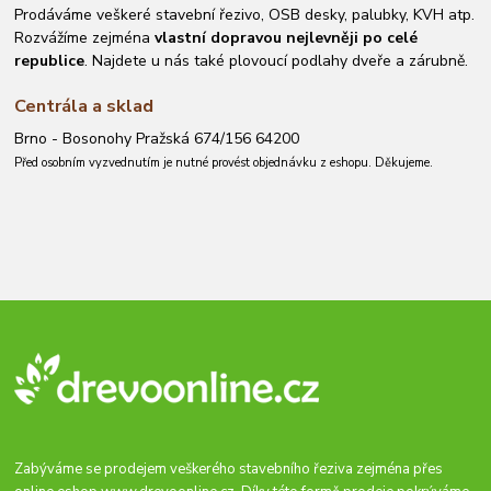
Prodáváme veškeré stavební řezivo, OSB desky, palubky, KVH atp.
Rozvážíme zejména
vlastní dopravou nejlevněji po celé
republice
. Najdete u nás také plovoucí podlahy dveře a zárubně.
Centrála a sklad
Brno - Bosonohy Pražská 674/156 64200
Před osobním vyzvednutím je nutné provést objednávku z eshopu. Děkujeme.
Zabýváme se prodejem veškerého stavebního řeziva zejména přes