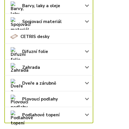
Barvy, laky a oleje
Spojovací materiál
CETRIS desky
Difuzní folie
Zahrada
Dveře a zárubně
Plovoucí podlahy
Podlahové topení