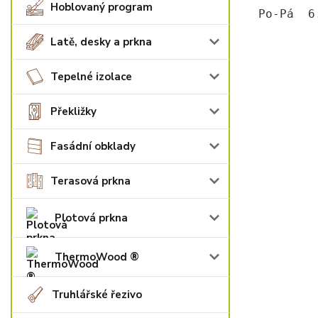
Hoblovaný program
Po-Pá  6
Latě, desky a prkna
Tepelné izolace
Překližky
Fasádní obklady
Terasová prkna
Plotová prkna
ThermoWood ®
Truhlářské řezivo