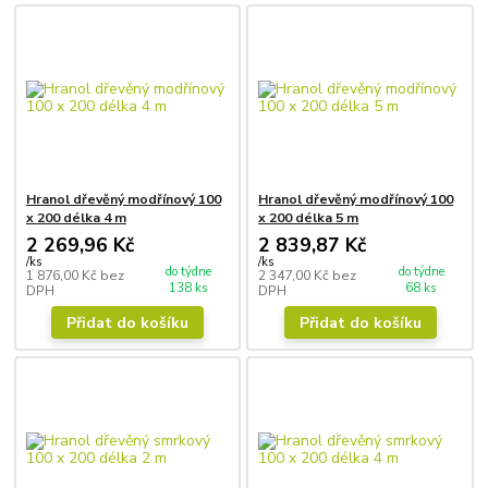
Hranol dřevěný modřínový 100
Hranol dřevěný modřínový 100
x 200 délka 4 m
x 200 délka 5 m
2 269,96 Kč
2 839,87 Kč
/
ks
/
ks
do týdne
do týdne
1 876,00 Kč
bez
2 347,00 Kč
bez
138 ks
68 ks
DPH
DPH
Přidat do košíku
Přidat do košíku