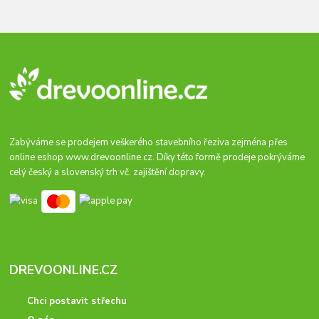
Zabýváme se prodejem veškerého stavebního řeziva zejména přes
online eshop
www.drevoonline.cz
. Díky této formě prodeje pokrýváme
celý český a slovenský trh vč. zajištění dopravy.
DREVOONLINE.CZ
Chci postavit střechu