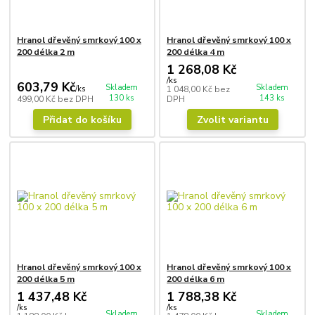
Hranol dřevěný smrkový 100 x
Hranol dřevěný smrkový 100 x
200 délka 2 m
200 délka 4 m
1 268,08 Kč
/
ks
603,79 Kč
Skladem
Skladem
/
ks
1 048,00 Kč
bez
130 ks
143 ks
499,00 Kč
bez DPH
DPH
Přidat do košíku
Zvolit variantu
Hranol dřevěný smrkový 100 x
Hranol dřevěný smrkový 100 x
200 délka 5 m
200 délka 6 m
1 437,48 Kč
1 788,38 Kč
/
ks
/
ks
Skladem
Skladem