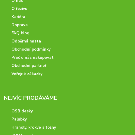
O nás
O řezivu
Kariéra
Doprava
FAQ blog
Odběrná místa
Obchodní podmínky
Proč u nás nakupovat
Obchodní partneři
Veřejné zákazky
NEJVÍC PRODÁVÁME
OSB desky
Palubky
Hranoly, krokve a fošny