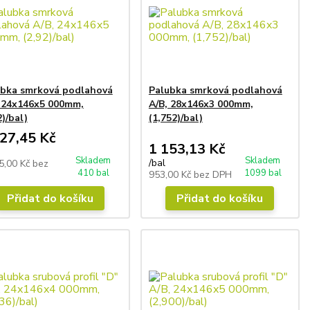
ubka smrková podlahová
Palubka smrková podlahová
 24x146x5 000mm,
A/B, 28x146x3 000mm,
2)/bal)
(1,752)/bal)
27,45 Kč
1 153,13 Kč
Skladem
Skladem
/
bal
5,00 Kč
bez
410 bal
1099 bal
953,00 Kč
bez DPH
Přidat do košíku
Přidat do košíku