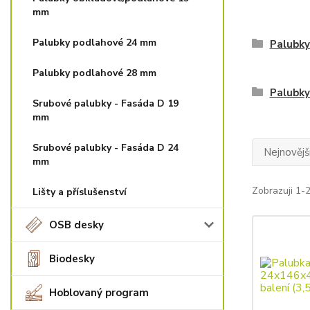
mm
Palubky podlahové 24 mm
Palubky
Palubky podlahové 28 mm
Palubk
Srubové palubky - Fasáda D 19
mm
Srubové palubky - Fasáda D 24
Nejnovějš
mm
Zobrazuji 1-
Lišty a příslušenství
OSB desky
Biodesky
Hoblovaný program