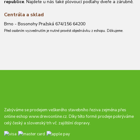
republice
. Najdete u nás také plovoucí podlahy dveře a zárubně.
Centrála a sklad
Brno - Bosonohy Pražská 674/156 64200
Před osobním vyzvednutím je nutné provést objednávku z eshopu. Děkujeme.
Zabýváme se prodejem veškerého stavebního řeziva zejména přes
online eshop
www.drevoonline.cz
. Díky této formě prodeje pokrýváme
celý český a slovenský trh vč. zajištění dopravy.