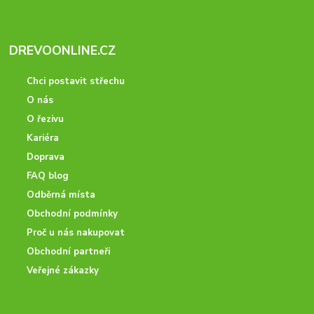
DREVOONLINE.CZ
Chci postavit střechu
O nás
O řezivu
Kariéra
Doprava
FAQ blog
Odběrná místa
Obchodní podmínky
Proč u nás nakupovat
Obchodní partneři
Veřejné zákazky