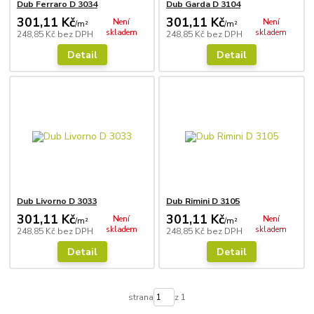
Dub Ferraro D 3034
Dub Garda D 3104
301,11 Kč
301,11 Kč
Není
Není
/
m²
/
m²
skladem
skladem
248,85 Kč
bez DPH
248,85 Kč
bez DPH
Detail
Detail
Dub Livorno D 3033
Dub Rimini D 3105
301,11 Kč
301,11 Kč
Není
Není
/
m²
/
m²
skladem
skladem
248,85 Kč
bez DPH
248,85 Kč
bez DPH
Detail
Detail
strana
z 1