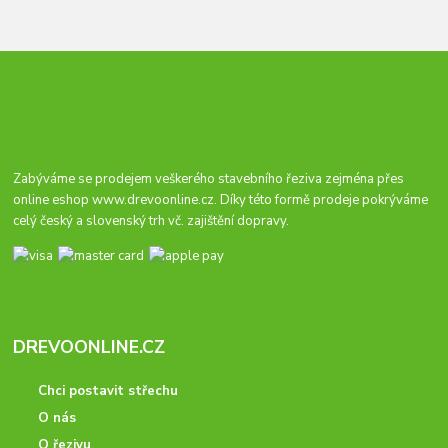
Zabýváme se prodejem veškerého stavebního řeziva zejména přes
online eshop
www.drevoonline.cz
. Díky této formě prodeje pokrýváme
celý český a slovenský trh vč. zajištění dopravy.
DREVOONLINE.CZ
Chci postavit střechu
O nás
O řezivu