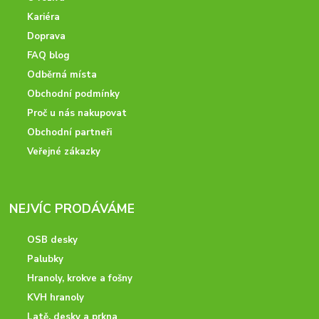
Kariéra
Doprava
FAQ blog
Odběrná místa
Obchodní podmínky
Proč u nás nakupovat
Obchodní partneři
Veřejné zákazky
NEJVÍC PRODÁVÁME
OSB desky
Palubky
Hranoly, krokve a fošny
KVH hranoly
Latě, desky a prkna