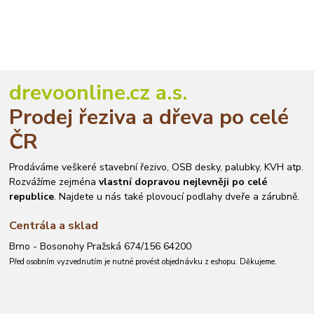
drevoonline.cz a.s.
Prodej řeziva a dřeva po celé
ČR
Prodáváme veškeré stavební řezivo, OSB desky, palubky, KVH atp.
Rozvážíme zejména
vlastní dopravou nejlevněji po celé
republice
. Najdete u nás také plovoucí podlahy dveře a zárubně.
Centrála a sklad
Brno - Bosonohy Pražská 674/156 64200
Před osobním vyzvednutím je nutné provést objednávku z eshopu. Děkujeme.