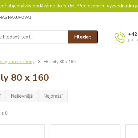
keré objednávky dodáváme do 5. dní. Před osobním vyzvednutím j
 NÁS NAKUPOVAT
+42
Hledat
po - 
oly, krokve a fošny
Hranoly 80 x 160
ly 80 x 160
í
Nejlevnější
Nejdražší
 z 8