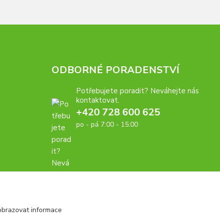
ODBORNÉ PORADENSTVÍ
Potřebujete poradit? Neváhejte nás
kontaktovat.
+420 728 600 625
po - pá 7:00 - 15:00
obrazovat informace