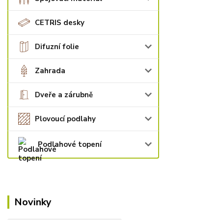
CETRIS desky
Difuzní folie
Zahrada
Dveře a zárubně
Plovoucí podlahy
Podlahové topení
Novinky