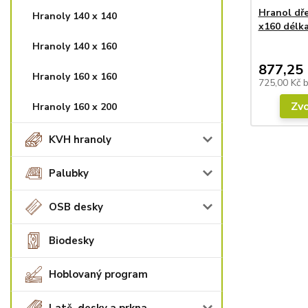
Hranol dř
Hranoly 140 x 140
x160 délk
Hranoly 140 x 160
877,25 
Hranoly 160 x 160
725,00 Kč
Zvo
Hranoly 160 x 200
KVH hranoly
Palubky
OSB desky
Biodesky
Hoblovaný program