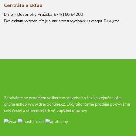
Centrála a sklad
Brno - Bosonohy Pražská 674/156 64200
Před osobním vyzvednutím je nutné provést objednávku z eshopu. Děkujeme.
Zabýváme se prodejem veškerého stavebního řeziva zejména přes
online eshop
www.drevoonline.cz
. Díky této formě prodeje pokrýváme
celý český a slovenský trh vč. zajištění dopravy.