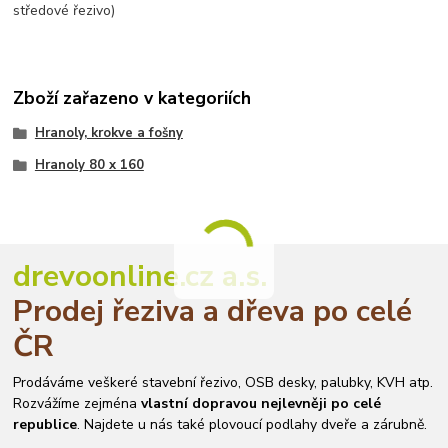
středové řezivo)
Zboží zařazeno v kategoriích
Hranoly, krokve a fošny
Hranoly 80 x 160
drevoonline.cz a.s.
Prodej řeziva a dřeva po celé
ČR
Prodáváme veškeré stavební řezivo, OSB desky, palubky, KVH atp.
Rozvážíme zejména
vlastní dopravou nejlevněji po celé
republice
. Najdete u nás také plovoucí podlahy dveře a zárubně.