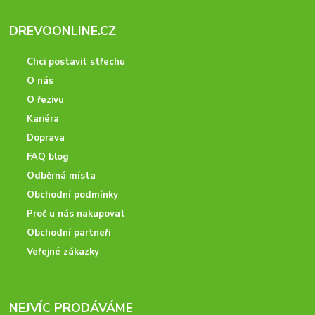
DREVOONLINE.CZ
Chci postavit střechu
O nás
O řezivu
Kariéra
Doprava
FAQ blog
Odběrná místa
Obchodní podmínky
Proč u nás nakupovat
Obchodní partneři
Veřejné zákazky
NEJVÍC PRODÁVÁME