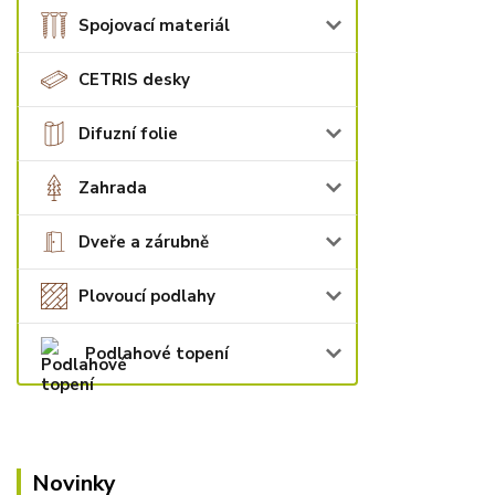
Spojovací materiál
CETRIS desky
Difuzní folie
Zahrada
Dveře a zárubně
Plovoucí podlahy
Podlahové topení
Novinky