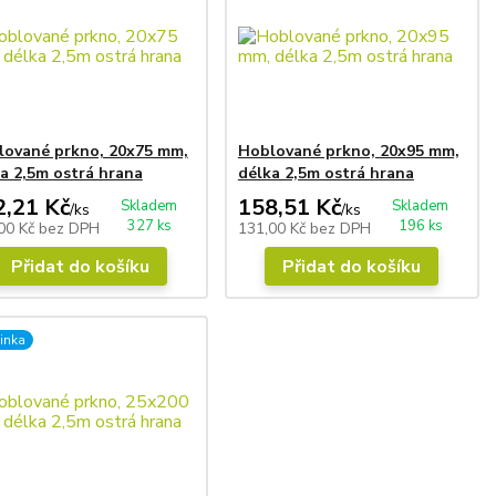
lované prkno, 20x75 mm,
Hoblované prkno, 20x95 mm,
a 2,5m ostrá hrana
délka 2,5m ostrá hrana
2,21 Kč
158,51 Kč
Skladem
Skladem
/
ks
/
ks
327 ks
196 ks
00 Kč
bez DPH
131,00 Kč
bez DPH
Přidat do košíku
Přidat do košíku
inka