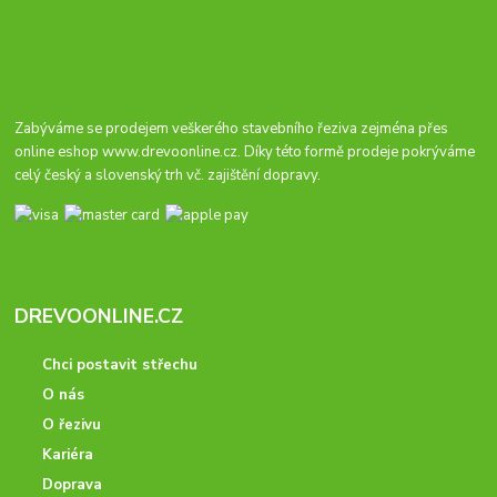
Zabýváme se prodejem veškerého stavebního řeziva zejména přes
online eshop
www.drevoonline.cz
. Díky této formě prodeje pokrýváme
celý český a slovenský trh vč. zajištění dopravy.
DREVOONLINE.CZ
Chci postavit střechu
O nás
O řezivu
Kariéra
Doprava