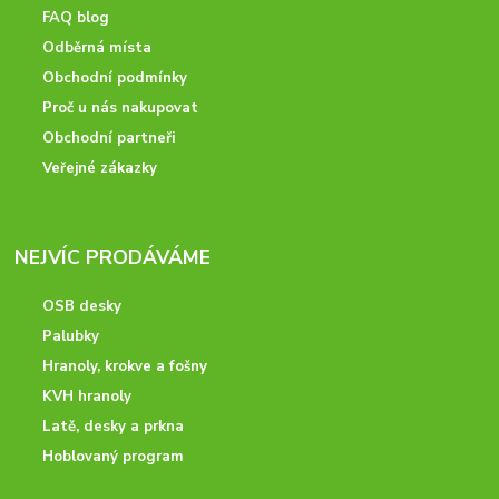
FAQ blog
Odběrná místa
Obchodní podmínky
Proč u nás nakupovat
Obchodní partneři
Veřejné zákazky
NEJVÍC PRODÁVÁME
OSB desky
Palubky
Hranoly, krokve a fošny
KVH hranoly
Latě, desky a prkna
Hoblovaný program