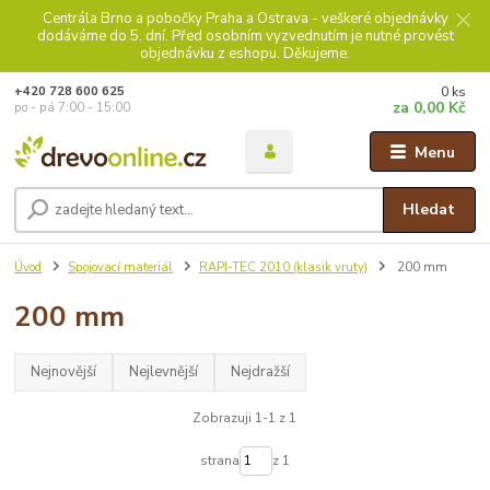
Centrála Brno a pobočky Praha a Ostrava - veškeré objednávky
dodáváme do 5. dní. Před osobním vyzvednutím je nutné provést
objednávku z eshopu. Děkujeme.
0
ks
+420 728 600 625
za
0,00 Kč
po - pá 7:00 - 15:00
Menu
Hledat
Úvod
Spojovací materiál
RAPI-TEC 2010 (klasik vruty)
200 mm
200 mm
Nejnovější
Nejlevnější
Nejdražší
Zobrazuji 1-1 z 1
strana
z 1