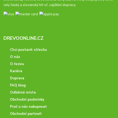
celý český a slovenský trh vč. zajištění dopravy.
DREVOONLINE.CZ
Chci postavit střechu
O nás
O řezivu
Kariéra
Doprava
FAQ blog
Odběrná místa
Obchodní podmínky
Proč u nás nakupovat
Obchodní partneři