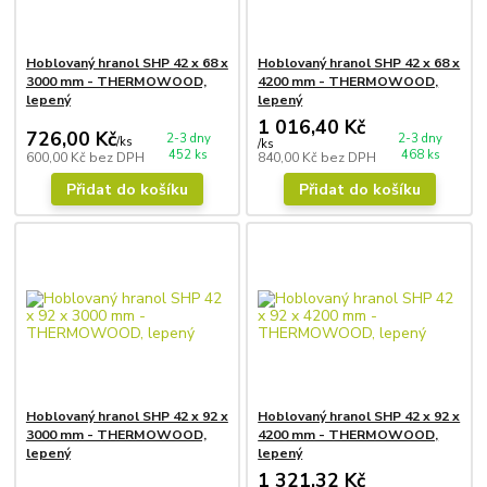
Hoblovaný hranol SHP 42 x 68 x
Hoblovaný hranol SHP 42 x 68 x
3000 mm - THERMOWOOD,
4200 mm - THERMOWOOD,
lepený
lepený
1 016,40 Kč
726,00 Kč
2-3 dny
2-3 dny
/
ks
/
ks
452 ks
468 ks
600,00 Kč
bez DPH
840,00 Kč
bez DPH
Přidat do košíku
Přidat do košíku
Hoblovaný hranol SHP 42 x 92 x
Hoblovaný hranol SHP 42 x 92 x
3000 mm - THERMOWOOD,
4200 mm - THERMOWOOD,
lepený
lepený
1 321,32 Kč