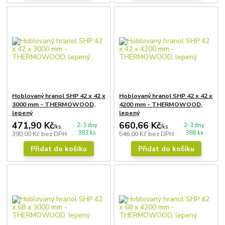
Hoblovaný hranol SHP 42 x 42 x
Hoblovaný hranol SHP 42 x 42 x
3000 mm - THERMOWOOD,
4200 mm - THERMOWOOD,
lepený
lepený
471,90 Kč
660,66 Kč
2-3 dny
2-3 dny
/
ks
/
ks
383 ks
388 ks
390,00 Kč
bez DPH
546,00 Kč
bez DPH
Přidat do košíku
Přidat do košíku