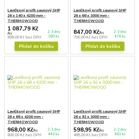
Lavičkový profil saunový SHP
Lavičkový profil saunový SHP
26 x 140 x 4200 mm -
26 x 68 x 3000 mm -
THERMOWOOD
THERMOWOOD
1 087,79 Kč
847,00 Kč
2-3 dny
2-3 dny
/
ks
/
ks
380 ks
476 ks
899,00 Kč
bez DPH
700,00 Kč
bez DPH
Přidat do košíku
Přidat do košíku
Lavičkový profil saunový SHP
Lavičkový profil saunový SHP
26 x 68 x 4200 mm -
26 x 92 x 3000 mm -
THERMOWOOD
THERMOWOOD
968,00 Kč
598,95 Kč
2-3 dny
2-3 dny
/
ks
/
ks
440 ks
463 ks
800,00 Kč
bez DPH
495,00 Kč
bez DPH