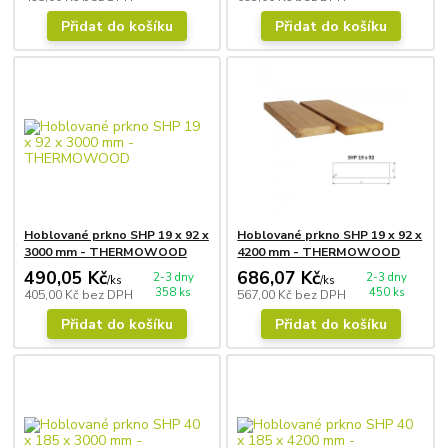
Přidat do košíku
Přidat do košíku
Hoblované prkno SHP 19 x 92 x
Hoblované prkno SHP 19 x 92 x
3000 mm - THERMOWOOD
4200 mm - THERMOWOOD
490,05 Kč
686,07 Kč
2-3 dny
2-3 dny
/
ks
/
ks
358 ks
450 ks
405,00 Kč
bez DPH
567,00 Kč
bez DPH
Přidat do košíku
Přidat do košíku