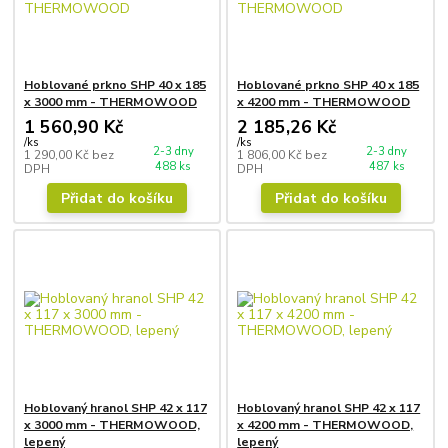
Hoblované prkno SHP 40 x 185
Hoblované prkno SHP 40 x 185
x 3000 mm - THERMOWOOD
x 4200 mm - THERMOWOOD
1 560,90 Kč
2 185,26 Kč
/
ks
/
ks
2-3 dny
2-3 dny
1 290,00 Kč
bez
1 806,00 Kč
bez
488 ks
487 ks
DPH
DPH
Přidat do košíku
Přidat do košíku
Hoblovaný hranol SHP 42 x 117
Hoblovaný hranol SHP 42 x 117
x 3000 mm - THERMOWOOD,
x 4200 mm - THERMOWOOD,
lepený
lepený