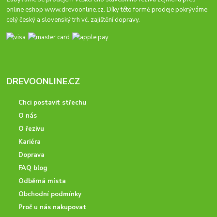
online eshop
www.drevoonline.cz
. Díky této formě prodeje pokrýváme
celý český a slovenský trh vč. zajištění dopravy.
DREVOONLINE.CZ
Chci postavit střechu
O nás
O řezivu
Kariéra
Doprava
FAQ blog
Odběrná místa
Obchodní podmínky
Proč u nás nakupovat