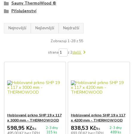
Sauny ThermoWood ®
Příslušenství
Nejnovější
Nejlevnější
Nejdražší
Zobrazuji 1-28 z 55
strana
z 2
další
Hoblované prkno SHP 19 x 117
Hoblované prkno SHP 19 x 117
x 3000 mm - THERMOWOOD
x 4200 mm - THERMOWOOD
598,95 Kč
838,53 Kč
2-3 dny
2-3 dny
/
ks
/
ks
315 ks
489 ks
495,00 Kč
bez DPH
693,00 Kč
bez DPH