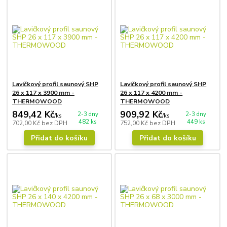
Lavičkový profil saunový SHP
Lavičkový profil saunový SHP
26 x 117 x 3900 mm -
26 x 117 x 4200 mm -
THERMOWOOD
THERMOWOOD
849,42 Kč
909,92 Kč
2-3 dny
2-3 dny
/
ks
/
ks
482 ks
449 ks
702,00 Kč
bez DPH
752,00 Kč
bez DPH
Přidat do košíku
Přidat do košíku