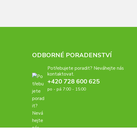
ODBORNÉ PORADENSTVÍ
Potřebujete poradit? Neváhejte nás
kontaktovat.
+420 728 600 625
po - pá 7:00 - 15:00