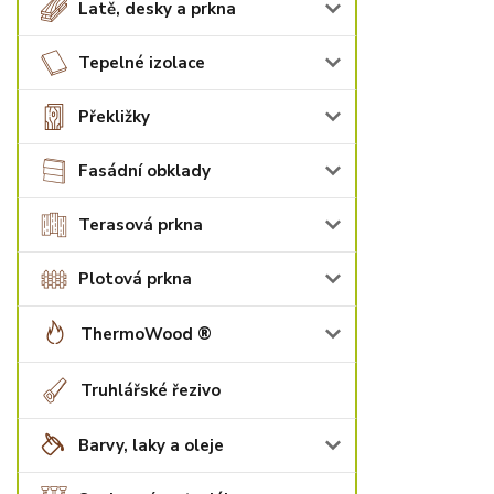
Latě, desky a prkna
Tepelné izolace
Překližky
Fasádní obklady
Terasová prkna
Plotová prkna
ThermoWood ®
Truhlářské řezivo
Barvy, laky a oleje