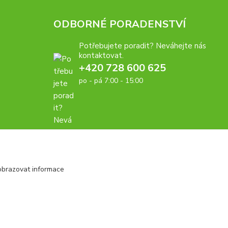
ODBORNÉ PORADENSTVÍ
Potřebujete poradit? Neváhejte nás
kontaktovat.
+420 728 600 625
po - pá 7:00 - 15:00
obrazovat informace