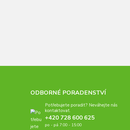
ODBORNÉ PORADENSTVÍ
Potřebujete poradit? Neváhejte nás
kontaktovat.
+420 728 600 625
po - pá 7:00 - 15:00