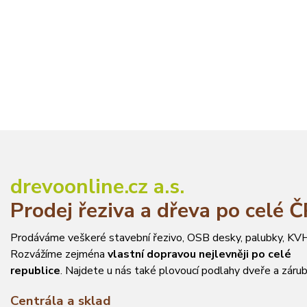
drevoonline.cz a.s.
Prodej řeziva a dřeva po celé 
Prodáváme veškeré stavební řezivo, OSB desky, palubky, KVH
Rozvážíme zejména
vlastní dopravou nejlevněji po celé
republice
. Najdete u nás také plovoucí podlahy dveře a zárub
Centrála a sklad