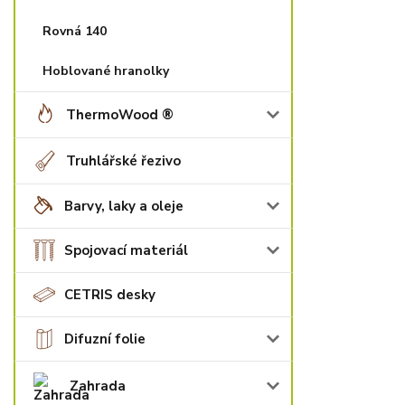
Rovná 140
Hoblované hranolky
ThermoWood ®
Truhlářské řezivo
Barvy, laky a oleje
Spojovací materiál
CETRIS desky
Difuzní folie
Zahrada