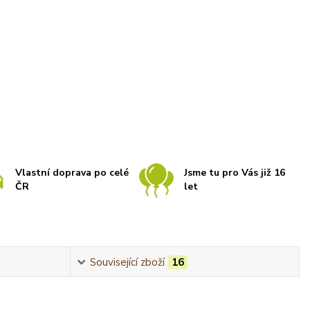
Vlastní doprava po celé
Jsme tu pro Vás již 16
ČR
let
Související zboží
16