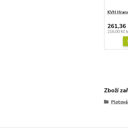
KVH Hrano
261,36 
216,00 Kč
Zboží za
Plotová