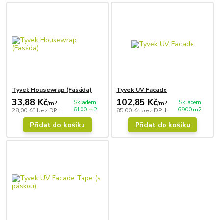
Tyvek Housewrap (Fasáda)
Tyvek UV Facade
33,88 Kč
102,85 Kč
Skladem
Skladem
/
m2
/
m2
6100 m2
6900 m2
28,00 Kč
bez DPH
85,00 Kč
bez DPH
Přidat do košíku
Přidat do košíku