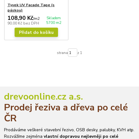
Tyvek UV Facade Tape (s
páskou)
108,90 Kč
Skladem
/
m2
5700 m2
90,00 Kč
bez DPH
Přidat do košíku
strana
z 1
drevoonline.cz a.s.
Prodej řeziva a dřeva po celé
ČR
Prodáváme veškeré stavební řezivo, OSB desky, palubky, KVH atp.
Rozvážíme zejména
vlastní dopravou nejlevněji po celé