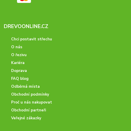
DREVOONLINE.CZ
Chci postavit střechu
O nás
O řezivu
Kariéra
Doprava
FAQ blog
Odběrná místa
Obchodní podmínky
Proč u nás nakupovat
Obchodní partneři
Veřejné zákazky