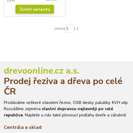
DPH
Zvolit variantu
strana
z 1
drevoonline.cz a.s.
Prodej řeziva a dřeva po celé
ČR
Prodáváme veškeré stavební řezivo, OSB desky, palubky, KVH atp.
Rozvážíme zejména
vlastní dopravou nejlevněji po celé
republice
. Najdete u nás také plovoucí podlahy dveře a zárubně.
Centrála a sklad