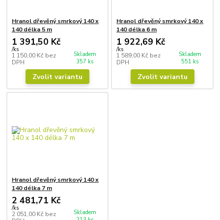
Hranol dřevěný smrkový 140 x
Hranol dřevěný smrkový 140 x
140 délka 5 m
140 délka 6 m
1 391,50 Kč
1 922,69 Kč
/
ks
/
ks
Skladem
Skladem
1 150,00 Kč
bez
1 589,00 Kč
bez
357 ks
551 ks
DPH
DPH
Zvolit variantu
Zvolit variantu
Hranol dřevěný smrkový 140 x
140 délka 7 m
2 481,71 Kč
/
ks
Skladem
2 051,00 Kč
bez
213 ks