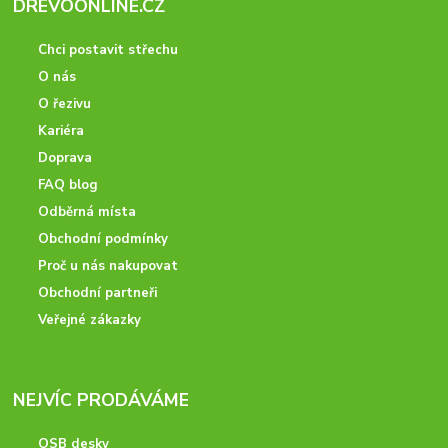
DREVOONLINE.CZ
Chci postavit střechu
O nás
O řezivu
Kariéra
Doprava
FAQ blog
Odběrná místa
Obchodní podmínky
Proč u nás nakupovat
Obchodní partneři
Veřejné zákazky
NEJVÍC PRODÁVÁME
OSB desky