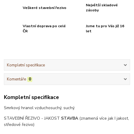
Největší skladové
Veškeré stavební řezivo
zásoby
Vlastní doprava po celé
Jsme tu pro Vás již 16
ČR
let
Kompletní specifikace
Komentáře
0
Kompletní specifikace
Smrkový hranol vzduchosuchý, suchý.
STAVEBNÍ ŘEZIVO - JAKOST
STAVBA
(znamená více jak I jakost,
středové řezivo)