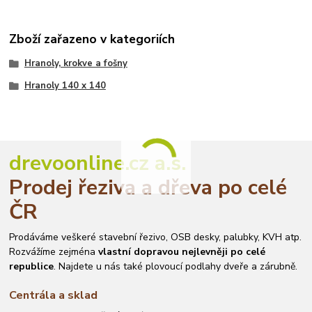
Zboží zařazeno v kategoriích
Hranoly, krokve a fošny
Hranoly 140 x 140
drevoonline.cz a.s.
Prodej řeziva a dřeva po celé
ČR
Prodáváme veškeré stavební řezivo, OSB desky, palubky, KVH atp.
Rozvážíme zejména
vlastní dopravou nejlevněji po celé
republice
. Najdete u nás také plovoucí podlahy dveře a zárubně.
Centrála a sklad