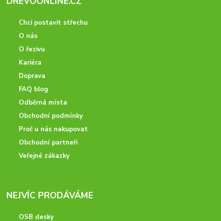
DREVOONLINE.CZ
Chci postavit střechu
O nás
O řezivu
Kariéra
Doprava
FAQ blog
Odběrná místa
Obchodní podmínky
Proč u nás nakupovat
Obchodní partneři
Veřejné zákazky
NEJVÍC PRODÁVÁME
OSB desky