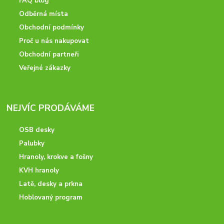
FAQ blog
Odběrná místa
Obchodní podmínky
Proč u nás nakupovat
Obchodní partneři
Veřejné zákazky
NEJVÍC PRODÁVÁME
OSB desky
Palubky
Hranoly, krokve a fošny
KVH hranoly
Latě, desky a prkna
Hoblovaný program