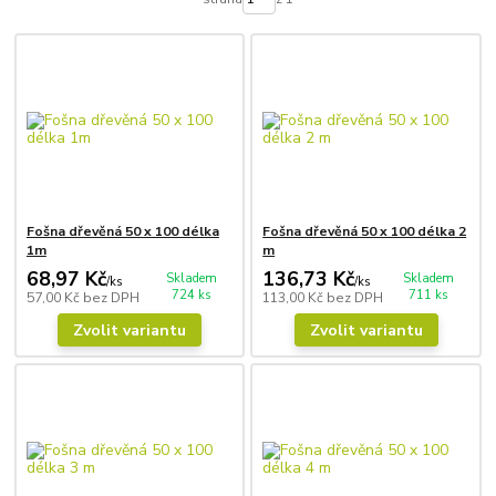
Fošna dřevěná 50 x 100 délka
Fošna dřevěná 50 x 100 délka 2
1m
m
68,97 Kč
136,73 Kč
Skladem
Skladem
/
ks
/
ks
724 ks
711 ks
57,00 Kč
bez DPH
113,00 Kč
bez DPH
Zvolit variantu
Zvolit variantu