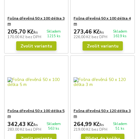
Fošna dřevěná 50 x 100 délka 3
Fošna dřevěná 50 x 100 délka 4
m
m
205,70 Kč
273,46 Kč
Skladem
Skladem
/
ks
/
ks
1215 ks
1619 ks
170,00 Kč
bez DPH
226,00 Kč
bez DPH
Zvolit variantu
Zvolit variantu
Fošna dřevěná 50 x 100 délka 5
Fošna dřevěná 50 x 120 délka 3
m
m
342,43 Kč
264,99 Kč
Skladem
Skladem
/
ks
/
ks
563 ks
51 ks
283,00 Kč
bez DPH
219,00 Kč
bez DPH
Zvolit variantu
Přidat do košíku