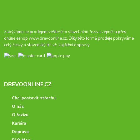
Zabýváme se prodejem veškerého stavebního řeziva zejména přes
online eshop
www.drevoonline.cz
. Díky této formě prodeje pokrýváme
celý český a slovenský trh vč. zajištění dopravy.
DREVOONLINE.CZ
Chci postavit střechu
O nás
O řezivu
Kariéra
Doprava