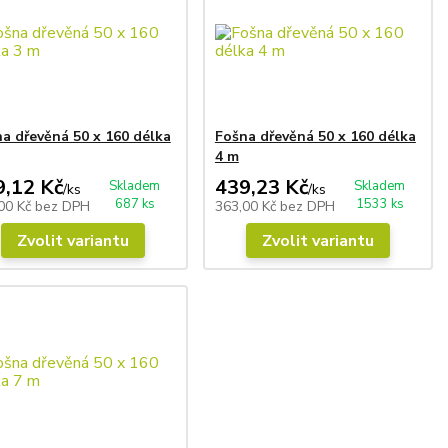
a dřevěná 50 x 160 délka
Fošna dřevěná 50 x 160 délka
4 m
9,12 Kč
439,23 Kč
Skladem
Skladem
/
ks
/
ks
687 ks
1533 ks
00 Kč
bez DPH
363,00 Kč
bez DPH
Zvolit variantu
Zvolit variantu