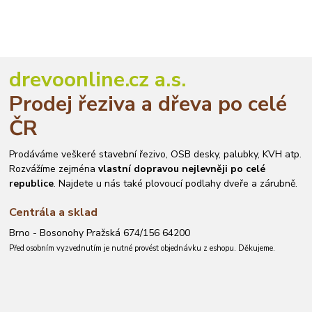
drevoonline.cz a.s.
Prodej řeziva a dřeva po celé
ČR
Prodáváme veškeré stavební řezivo, OSB desky, palubky, KVH atp.
Rozvážíme zejména
vlastní dopravou nejlevněji po celé
republice
. Najdete u nás také plovoucí podlahy dveře a zárubně.
Centrála a sklad
Brno - Bosonohy Pražská 674/156 64200
Před osobním vyzvednutím je nutné provést objednávku z eshopu. Děkujeme.