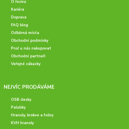
O řezivu
Kariéra
Doprava
FAQ blog
Odběrná místa
Obchodní podmínky
Proč u nás nakupovat
Obchodní partneři
Veřejné zákazky
NEJVÍC PRODÁVÁME
OSB desky
Palubky
Hranoly, krokve a fošny
KVH hranoly