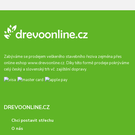
Zabýváme se prodejem veškerého stavebního řeziva zejména přes
online eshop
www.drevoonline.cz
. Díky této formě prodeje pokrýváme
celý český a slovenský trh vč. zajištění dopravy.
DREVOONLINE.CZ
Chci postavit střechu
O nás