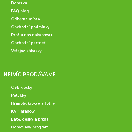
Doprava
FAQ blog
Odběrná místa
Obchodní podmínky
Proč u nás nakupovat
Obchodní partneři
Veřejné zákazky
NEJVÍC PRODÁVÁME
OSB desky
Palubky
Hranoly, krokve a fošny
KVH hranoly
Latě, desky a prkna
Hoblovaný program