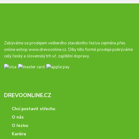
Zabýváme se prodejem veškerého stavebního řeziva zejména přes
online eshop
www.drevoonline.cz
. Díky této formě prodeje pokrýváme
celý český a slovenský trh vč. zajištění dopravy.
DREVOONLINE.CZ
Chci postavit střechu
O nás
O řezivu
Kariéra