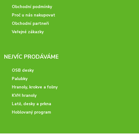
Obchodní podmínky
Proč u nás nakupovat
Obchodní partneři
Veřejné zákazky
NEJVÍC PRODÁVÁME
OSB desky
Palubky
Hranoly, krokve a fošny
KVH hranoly
Latě, desky a prkna
Hoblovaný program
ODBORNÉ PORADENSTVÍ