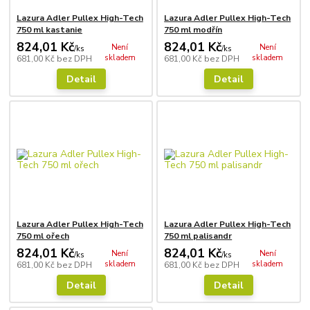
Lazura Adler Pullex High-Tech
Lazura Adler Pullex High-Tech
750 ml kastanie
750 ml modřín
824,01 Kč
824,01 Kč
Není
Není
/
ks
/
ks
skladem
skladem
681,00 Kč
bez DPH
681,00 Kč
bez DPH
Detail
Detail
Lazura Adler Pullex High-Tech
Lazura Adler Pullex High-Tech
750 ml ořech
750 ml palisandr
824,01 Kč
824,01 Kč
Není
Není
/
ks
/
ks
skladem
skladem
681,00 Kč
bez DPH
681,00 Kč
bez DPH
Detail
Detail