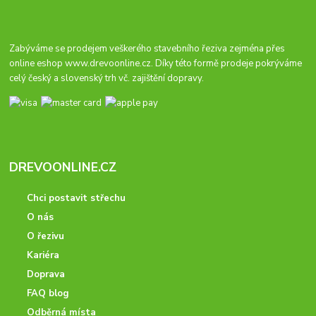
Zabýváme se prodejem veškerého stavebního řeziva zejména přes
online eshop
www.drevoonline.cz
. Díky této formě prodeje pokrýváme
celý český a slovenský trh vč. zajištění dopravy.
DREVOONLINE.CZ
Chci postavit střechu
O nás
O řezivu
Kariéra
Doprava
FAQ blog
Odběrná místa