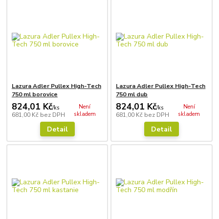
Lazura Adler Pullex High-Tech
Lazura Adler Pullex High-Tech
750 ml borovice
750 ml dub
824,01 Kč
824,01 Kč
Není
Není
/
ks
/
ks
skladem
skladem
681,00 Kč
bez DPH
681,00 Kč
bez DPH
Detail
Detail