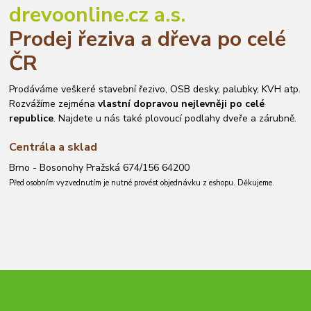
drevoonline.cz a.s.
Prodej řeziva a dřeva po celé
ČR
Prodáváme veškeré stavební řezivo, OSB desky, palubky, KVH atp.
Rozvážíme zejména
vlastní dopravou nejlevněji po celé
republice
. Najdete u nás také plovoucí podlahy dveře a zárubně.
Centrála a sklad
Brno - Bosonohy Pražská 674/156 64200
Před osobním vyzvednutím je nutné provést objednávku z eshopu. Děkujeme.