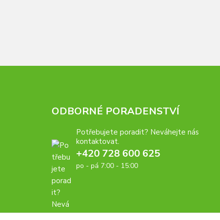
ODBORNÉ PORADENSTVÍ
Potřebujete poradit? Neváhejte nás
kontaktovat.
+420 728 600 625
po - pá 7:00 - 15:00