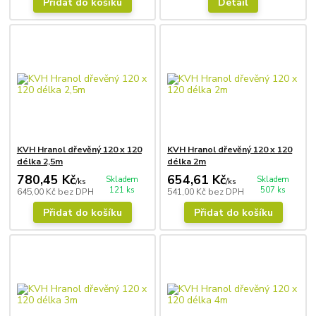
Přidat do košíku
Detail
KVH Hranol dřevěný 120 x 120
KVH Hranol dřevěný 120 x 120
délka 2,5m
délka 2m
780,45 Kč
654,61 Kč
Skladem
Skladem
/
ks
/
ks
121 ks
507 ks
645,00 Kč
bez DPH
541,00 Kč
bez DPH
Přidat do košíku
Přidat do košíku