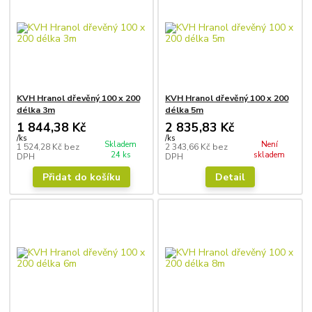
KVH Hranol dřevěný 100 x 200
KVH Hranol dřevěný 100 x 200
délka 3m
délka 5m
1 844,38 Kč
2 835,83 Kč
/
ks
/
ks
Skladem
Není
1 524,28 Kč
bez
2 343,66 Kč
bez
24 ks
skladem
DPH
DPH
Přidat do košíku
Detail