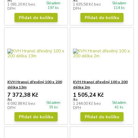
/
ks
/
ks
Skladem
Skladem
1 081,20 Kč
bez
1 635,58 Kč
bez
197 ks
114 ks
DPH
DPH
Přidat do košíku
Přidat do košíku
KVH Hranol dřevěný 100 x 200
KVH Hranol dřevěný 100 x 200
délka 13m
délka 2m
7 372,38 Kč
1 505,24 Kč
/
ks
/
ks
Skladem
Skladem
6 092,88 Kč
bez
1 244,00 Kč
bez
35 ks
41 ks
DPH
DPH
Přidat do košíku
Přidat do košíku