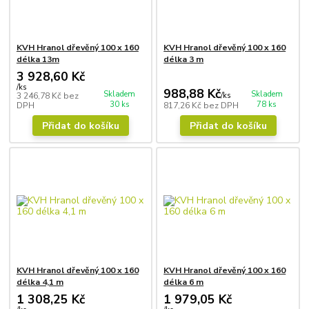
KVH Hranol dřevěný 100 x 160
KVH Hranol dřevěný 100 x 160
délka 13m
délka 3 m
3 928,60 Kč
/
ks
988,88 Kč
Skladem
Skladem
3 246,78 Kč
bez
/
ks
30 ks
78 ks
DPH
817,26 Kč
bez DPH
Přidat do košíku
Přidat do košíku
KVH Hranol dřevěný 100 x 160
KVH Hranol dřevěný 100 x 160
délka 4,1 m
délka 6 m
1 308,25 Kč
1 979,05 Kč