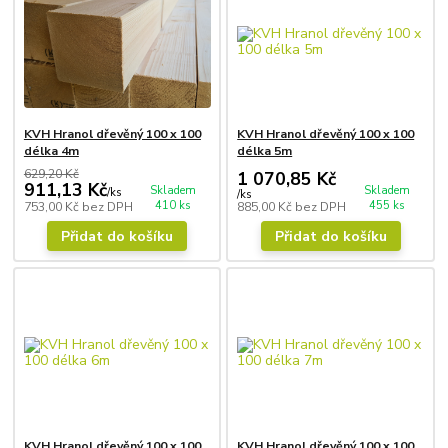
KVH Hranol dřevěný 100 x 100
KVH Hranol dřevěný 100 x 100
délka 4m
délka 5m
629,20 Kč
1 070,85 Kč
911,13 Kč
Skladem
Skladem
/
ks
/
ks
410 ks
455 ks
753,00 Kč
bez DPH
885,00 Kč
bez DPH
Přidat do košíku
Přidat do košíku
KVH Hranol dřevěný 100 x 100
KVH Hranol dřevěný 100 x 100