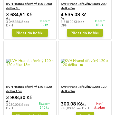
KVH Hranol dřevěný 100 x 200
KVH Hranol dřevěný 100 x 200
délka 6m
délka 8m
3 684,91 Kč
4 535,08 Kč
/
ks
/
ks
Skladem
Skladem
3 045,38 Kč
bez
3 748,00 Kč
bez
32 ks
18 ks
DPH
DPH
Přidat do košíku
Přidat do košíku
KVH Hranol dřevěný 120 x 120
KVH Hranol dřevěný 120 x 120
délka 13m
délka 1m
3 908,30 Kč
/
ks
300,08 Kč
Skladem
Není
3 230,00 Kč
bez
/
ks
146 ks
skladem
DPH
248,00 Kč
bez DPH