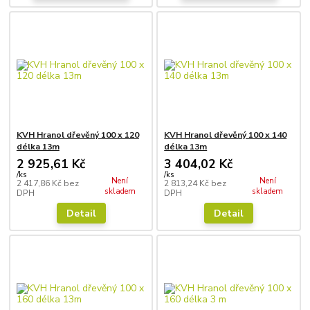
KVH Hranol dřevěný 100 x 120
KVH Hranol dřevěný 100 x 140
délka 13m
délka 13m
2 925,61 Kč
3 404,02 Kč
/
ks
/
ks
Není
Není
2 417,86 Kč
bez
2 813,24 Kč
bez
skladem
skladem
DPH
DPH
Detail
Detail