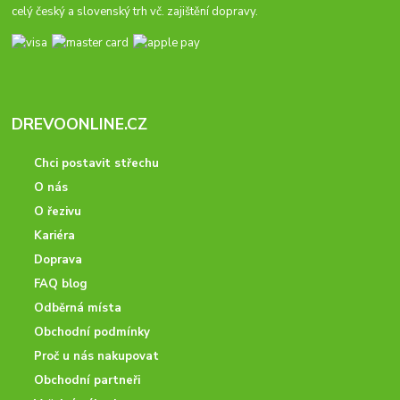
celý český a slovenský trh vč. zajištění dopravy.
DREVOONLINE.CZ
Chci postavit střechu
O nás
O řezivu
Kariéra
Doprava
FAQ blog
Odběrná místa
Obchodní podmínky
Proč u nás nakupovat
Obchodní partneři