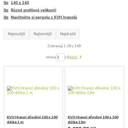
140 x 240
Různé profilové velikosti
Navrhněte si pergolu z KVH hranolů
Nejnovější
Nejlevnější
Nejdražší
Zobrazuji 1-28 z 149
strana
z 6
další
KVH Hranol dřevěný 100 x 100
KVH Hranol dřevěný 100 x 100
délka 1 m
délka 13m