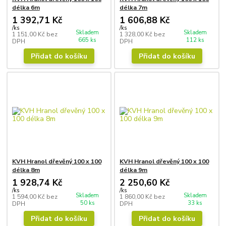
délka 6m
délka 7m
1 392,71 Kč
1 606,88 Kč
/
ks
/
ks
Skladem
Skladem
1 151,00 Kč
bez
1 328,00 Kč
bez
665 ks
112 ks
DPH
DPH
Přidat do košíku
Přidat do košíku
KVH Hranol dřevěný 100 x 100
KVH Hranol dřevěný 100 x 100
délka 8m
délka 9m
1 928,74 Kč
2 250,60 Kč
/
ks
/
ks
Skladem
Skladem
1 594,00 Kč
bez
1 860,00 Kč
bez
50 ks
33 ks
DPH
DPH
Přidat do košíku
Přidat do košíku