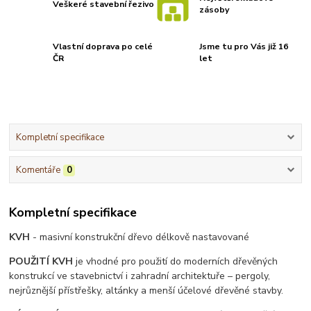
Veškeré stavební řezivo
zásoby
Vlastní doprava po celé
Jsme tu pro Vás již 16
ČR
let
Kompletní specifikace
Komentáře
0
Kompletní specifikace
KVH
- masivní konstrukční dřevo délkově nastavované
POUŽITÍ KVH
je vhodné pro použití do moderních dřevěných
konstrukcí ve stavebnictví i zahradní architektuře – pergoly,
nejrůznější přístřešky, altánky a menší účelové dřevěné stavby.