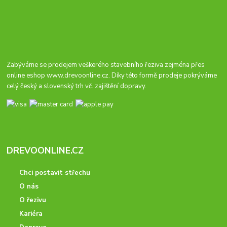
Zabýváme se prodejem veškerého stavebního řeziva zejména přes
online eshop
www.drevoonline.cz
. Díky této formě prodeje pokrýváme
celý český a slovenský trh vč. zajištění dopravy.
DREVOONLINE.CZ
Chci postavit střechu
O nás
O řezivu
Kariéra