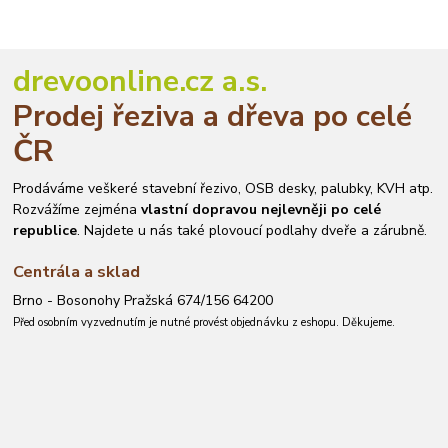
drevoonline.cz a.s.
Prodej řeziva a dřeva po celé
ČR
Prodáváme veškeré stavební řezivo, OSB desky, palubky, KVH atp.
Rozvážíme zejména
vlastní dopravou nejlevněji po celé
republice
. Najdete u nás také plovoucí podlahy dveře a zárubně.
Centrála a sklad
Brno - Bosonohy Pražská 674/156 64200
Před osobním vyzvednutím je nutné provést objednávku z eshopu. Děkujeme.