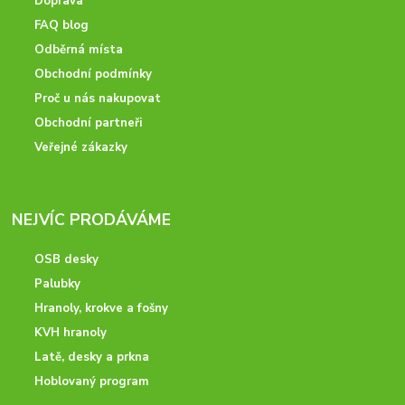
Doprava
FAQ blog
Odběrná místa
Obchodní podmínky
Proč u nás nakupovat
Obchodní partneři
Veřejné zákazky
NEJVÍC PRODÁVÁME
OSB desky
Palubky
Hranoly, krokve a fošny
KVH hranoly
Latě, desky a prkna
Hoblovaný program