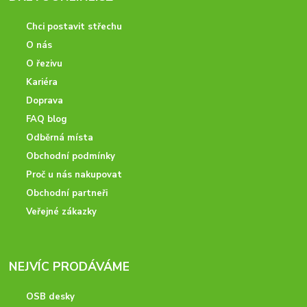
Chci postavit střechu
O nás
O řezivu
Kariéra
Doprava
FAQ blog
Odběrná místa
Obchodní podmínky
Proč u nás nakupovat
Obchodní partneři
Veřejné zákazky
NEJVÍC PRODÁVÁME
OSB desky