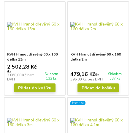
KVH Hranol dřevěný 60 x 160
KVH Hranol dřevěný 60 x 160
délka 13m
délka 2m
2 502,28 Kč
/
ks
479,16 Kč
Skladem
Skladem
2 068,00 Kč
bez
/
ks
132 ks
537 ks
DPH
396,00 Kč
bez DPH
Přidat do košíku
Přidat do košíku
Novinka