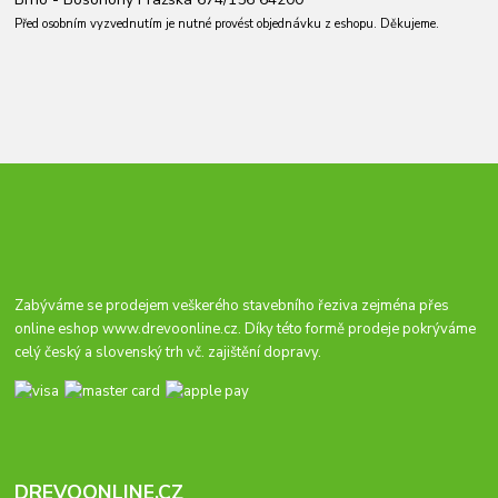
Před osobním vyzvednutím je nutné provést objednávku z eshopu. Děkujeme.
Zabýváme se prodejem veškerého stavebního řeziva zejména přes
online eshop
www.drevoonline.cz
. Díky této formě prodeje pokrýváme
celý český a slovenský trh vč. zajištění dopravy.
DREVOONLINE.CZ