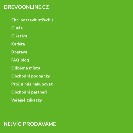
DREVOONLINE.CZ
Chci postavit střechu
O nás
O řezivu
Kariéra
Doprava
FAQ blog
Odběrná místa
Obchodní podmínky
Proč u nás nakupovat
Obchodní partneři
Veřejné zákazky
NEJVÍC PRODÁVÁME