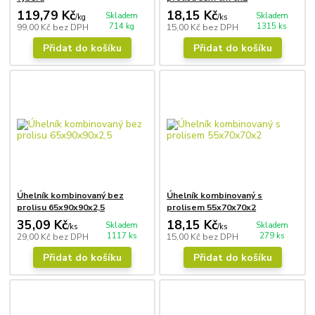
119,79 Kč
18,15 Kč
Skladem
Skladem
/
kg
/
ks
714 kg
1315 ks
99,00 Kč
bez DPH
15,00 Kč
bez DPH
Přidat do košíku
Přidat do košíku
Úhelník kombinovaný bez
Úhelník kombinovaný s
prolisu 65x90x90x2,5
prolisem 55x70x70x2
35,09 Kč
18,15 Kč
Skladem
Skladem
/
ks
/
ks
1117 ks
279 ks
29,00 Kč
bez DPH
15,00 Kč
bez DPH
Přidat do košíku
Přidat do košíku