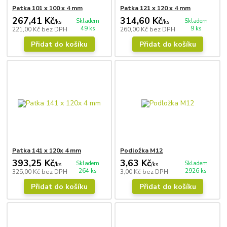
Patka 101 x 100 x 4 mm
Patka 121 x 120 x 4 mm
267,41 Kč
314,60 Kč
Skladem
Skladem
/
ks
/
ks
49 ks
9 ks
221,00 Kč
bez DPH
260,00 Kč
bez DPH
Přidat do košíku
Přidat do košíku
Patka 141 x 120x 4 mm
Podložka M12
393,25 Kč
3,63 Kč
Skladem
Skladem
/
ks
/
ks
264 ks
2926 ks
325,00 Kč
bez DPH
3,00 Kč
bez DPH
Přidat do košíku
Přidat do košíku