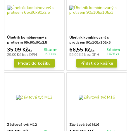
Úhelník kombinovaný s
Úhelník kombinovaný s
prolisem 65x90x90x2,5
prolisem 90x105x105x3
35,09 Kč
66,55 Kč
Skladem
Skladem
/
ks
/
ks
608 ks
1678 ks
29,00 Kč
bez DPH
55,00 Kč
bez DPH
Přidat do košíku
Přidat do košíku
Závitová tyč M12
Závitová tyč M16