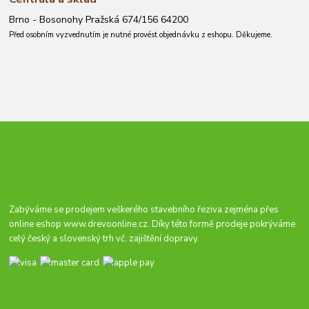
Brno - Bosonohy Pražská 674/156 64200
Před osobním vyzvednutím je nutné provést objednávku z eshopu. Děkujeme.
Zabýváme se prodejem veškerého stavebního řeziva zejména přes
online eshop
www.drevoonline.cz
. Díky této formě prodeje pokrýváme
celý český a slovenský trh vč. zajištění dopravy.