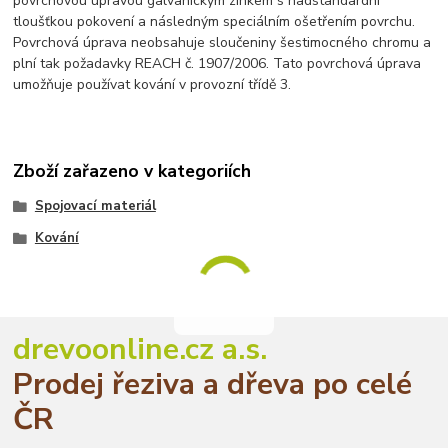
povrchovou úpravou galvanickým zinkem s nadstandardní
tloušťkou pokovení a následným speciálním ošetřením povrchu.
Povrchová úprava neobsahuje sloučeniny šestimocného chromu a
plní tak požadavky REACH č. 1907/2006. Tato povrchová úprava
umožňuje používat kování v provozní třídě 3.
Zboží zařazeno v kategoriích
Spojovací materiál
Kování
drevoonline.cz a.s.
Prodej řeziva a dřeva po celé
ČR