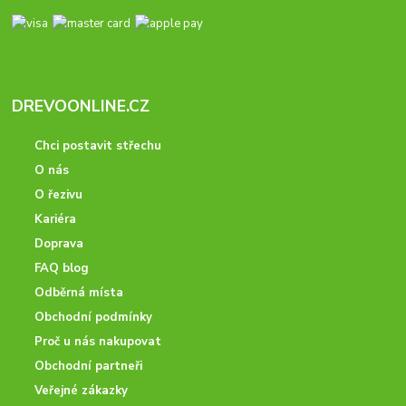
DREVOONLINE.CZ
Chci postavit střechu
O nás
O řezivu
Kariéra
Doprava
FAQ blog
Odběrná místa
Obchodní podmínky
Proč u nás nakupovat
Obchodní partneři
Veřejné zákazky