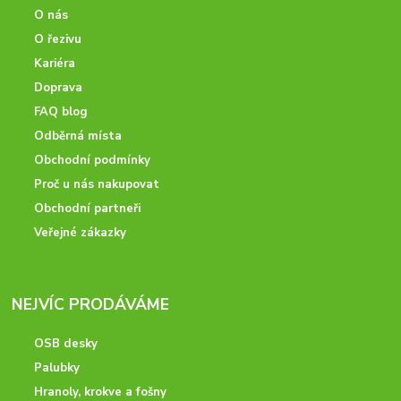
O nás
O řezivu
Kariéra
Doprava
FAQ blog
Odběrná místa
Obchodní podmínky
Proč u nás nakupovat
Obchodní partneři
Veřejné zákazky
NEJVÍC PRODÁVÁME
OSB desky
Palubky
Hranoly, krokve a fošny