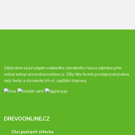
Zabýváme se prodejem veškerého stavebního řeziva zejména přes
online eshop
www.drevoonline.cz
. Díky této formě prodeje pokrýváme
celý český a slovenský trh vč. zajištění dopravy.
DREVOONLINE.CZ
Chci postavit střechu