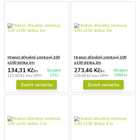
Hranol dřevěný smrkový 100
Hranol dřevěný smrkový 100
x100 délka 1m
x100 délka 2m
134,31 Kč
273,46 Kč
Skladem
Skladem
/
ks
/
ks
20 ks
1568 ks
111,00 Kč
bez DPH
226,00 Kč
bez DPH
Zvolit variantu
Zvolit variantu