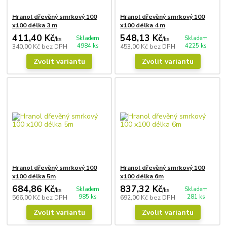
Hranol dřevěný smrkový 100
Hranol dřevěný smrkový 100
x100 délka 3 m
x100 délka 4 m
411,40 Kč
548,13 Kč
Skladem
Skladem
/
ks
/
ks
4984 ks
4225 ks
340,00 Kč
bez DPH
453,00 Kč
bez DPH
Zvolit variantu
Zvolit variantu
Hranol dřevěný smrkový 100
Hranol dřevěný smrkový 100
x100 délka 5m
x100 délka 6m
684,86 Kč
837,32 Kč
Skladem
Skladem
/
ks
/
ks
985 ks
281 ks
566,00 Kč
bez DPH
692,00 Kč
bez DPH
Zvolit variantu
Zvolit variantu