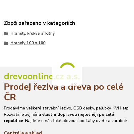
Zboží zařazeno v kategoriích
Hranoly, krokve a fošny
Hranoly 100 x 100
drevoonline.cz a.s.
Prodej řeziva a dřeva po celé
ČR
Prodáváme veškeré stavební řezivo, OSB desky, palubky, KVH atp.
Rozvážíme zejména
vlastní dopravou nejlevněji po celé
republice
. Najdete u nás také plovoucí podlahy dveře a zárubně.
Centrála a sklad