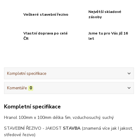
Největší skladové
Veškeré stavební řezivo
zásoby
Vlastní doprava po celé
Jsme tu pro Vás již 16
ČR
let
Kompletní specifikace
Komentáře
0
Kompletní specifikace
Hranol 100mm x 100mm délka 5m, vzduchosuchý, suchý
STAVEBNÍ ŘEZIVO - JAKOST
STAVBA
(znamená více jak I jakost,
středové řezivo)