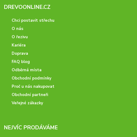
DREVOONLINE.CZ
Chci postavit střechu
O nás
O řezivu
Kariéra
Doprava
FAQ blog
Odběrná místa
Obchodní podmínky
Proč u nás nakupovat
Obchodní partneři
Veřejné zákazky
NEJVÍC PRODÁVÁME