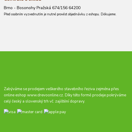
Brno - Bosonohy Pražská 674/156 64200
Před osobním vyzvednutím je nutné provést objednávku z eshopu. Děkujeme.
Zabýváme se prodejem veškerého stavebního řeziva zejména přes
online eshop
www.drevoonline.cz
. Díky této formě prodeje pokrýváme
celý český a slovenský trh vč. zajištění dopravy.