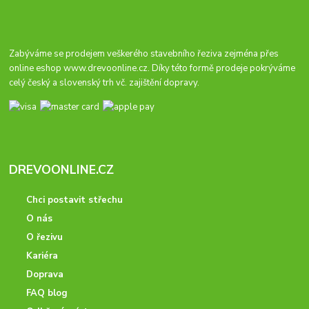
Zabýváme se prodejem veškerého stavebního řeziva zejména přes
online eshop
www.drevoonline.cz
. Díky této formě prodeje pokrýváme
celý český a slovenský trh vč. zajištění dopravy.
DREVOONLINE.CZ
Chci postavit střechu
O nás
O řezivu
Kariéra
Doprava
FAQ blog