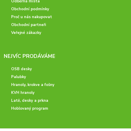
Odběrná místa
Obchodní podmínky
Proč u nás nakupovat
Obchodní partneři
Veřejné zákazky
NEJVÍC PRODÁVÁME
OSB desky
Palubky
Hranoly, krokve a fošny
KVH hranoly
Latě, desky a prkna
Hoblovaný program