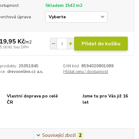
ostupnost
Skladem 1542 m2
ovrchová úprava
19,95 Kč
/
m2
Přidat do košíku
5,00 Kč
bez DPH
 produktu:
25051845
EAN kód:
8594020801089
ce:
drevoonline.cz a.s.
Hlídat cenu / dostupnost
Vlastní doprava po celé
Jsme tu pro Vás již 16
ČR
let
Související zboží
2