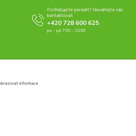
Potřebujete poradit? Neváhejte nás
kontaktovat.
+420 728 600 625
po - pá 7:00 - 15:00
obrazovat informace