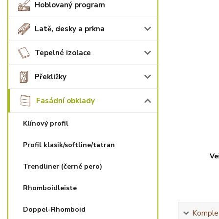
Hoblovaný program
Latě, desky a prkna
Tepelné izolace
Překližky
Fasádní obklady
Klínový profil
Profil klasik/softline/tatran
Ve
Trendliner (černé pero)
Rhomboidleiste
Doppel-Rhomboid
Komplet