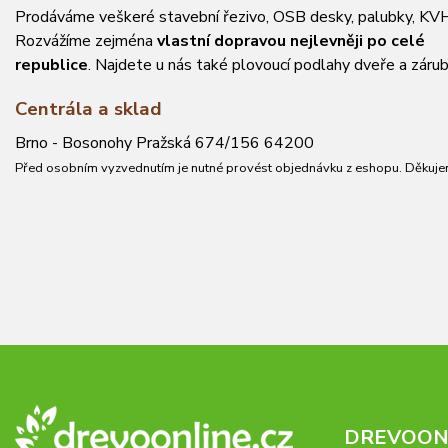
Prodáváme veškeré stavební řezivo, OSB desky, palubky, KVH
Rozvážíme zejména
vlastní dopravou nejlevněji po celé
republice
. Najdete u nás také plovoucí podlahy dveře a zárub
Centrála a sklad
Brno - Bosonohy Pražská 674/156 64200
Před osobním vyzvednutím je nutné provést objednávku z eshopu. Děkuje
DREVOONL