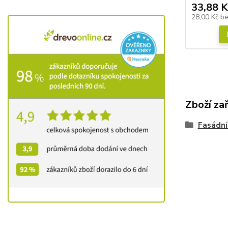
33,88 K
28,00 Kč
b
Zboží za
Fasádní