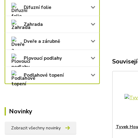
Difuzní folie
Zahrada
Dveře a zárubně
Plovoucí podlahy
Souvisejí
Podlahové topení
Novinky
Tyvek Hou
Zobrazit všechny novinky