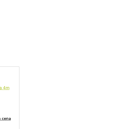
m cena