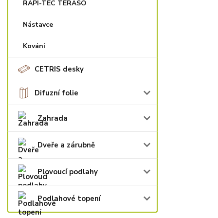
RAPI-TEC TERASO
Nástavce
Kování
CETRIS desky
Difuzní folie
Zahrada
Dveře a zárubně
Plovoucí podlahy
Podlahové topení