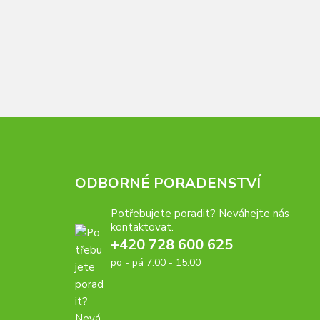
ODBORNÉ PORADENSTVÍ
Potřebujete poradit? Neváhejte nás
kontaktovat.
+420 728 600 625
po - pá 7:00 - 15:00