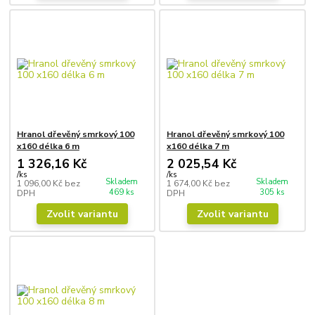
Hranol dřevěný smrkový 100
Hranol dřevěný smrkový 100
x160 délka 6 m
x160 délka 7 m
1 326,16 Kč
2 025,54 Kč
/
ks
/
ks
Skladem
Skladem
1 096,00 Kč
bez
1 674,00 Kč
bez
469 ks
305 ks
DPH
DPH
Zvolit variantu
Zvolit variantu