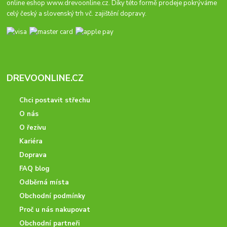
online eshop
www.drevoonline.cz
. Díky této formě prodeje pokrýváme
celý český a slovenský trh vč. zajištění dopravy.
DREVOONLINE.CZ
Chci postavit střechu
O nás
O řezivu
Kariéra
Doprava
FAQ blog
Odběrná místa
Obchodní podmínky
Proč u nás nakupovat
Obchodní partneři