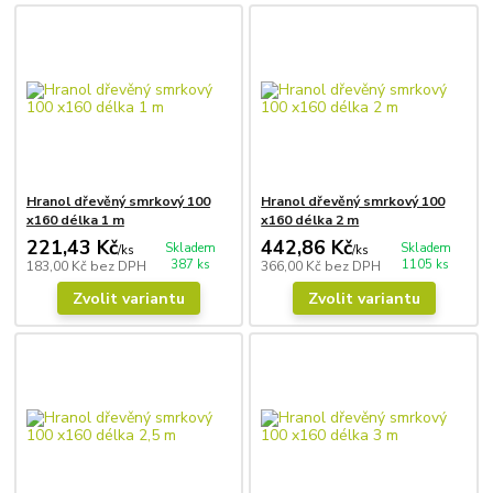
Hranol dřevěný smrkový 100
Hranol dřevěný smrkový 100
x160 délka 1 m
x160 délka 2 m
221,43 Kč
442,86 Kč
Skladem
Skladem
/
ks
/
ks
387 ks
1105 ks
183,00 Kč
bez DPH
366,00 Kč
bez DPH
Zvolit variantu
Zvolit variantu