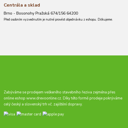
Centrála a sklad
Brno - Bosonohy Pražská 674/156 64200
Před osobním vyzvednutím je nutné provést objednávku z eshopu. Děkujeme.
Zabýváme se prodejem veškerého stavebního řeziva zejména přes
online eshop
www.drevoonline.cz
. Díky této formě prodeje pokrýváme
celý český a slovenský trh vč. zajištění dopravy.