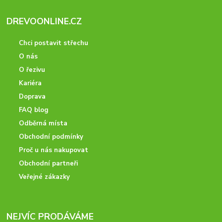
DREVOONLINE.CZ
Chci postavit střechu
O nás
O řezivu
Kariéra
Doprava
FAQ blog
Odběrná místa
Obchodní podmínky
Proč u nás nakupovat
Obchodní partneři
Veřejné zákazky
NEJVÍC PRODÁVÁME