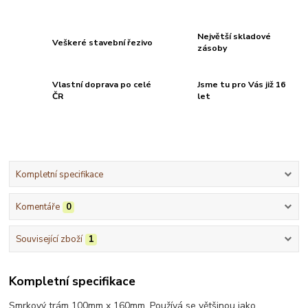
Největší skladové
Veškeré stavební řezivo
zásoby
Vlastní doprava po celé
Jsme tu pro Vás již 16
ČR
let
Kompletní specifikace
Komentáře
0
Související zboží
1
Kompletní specifikace
Smrkový trám 100mm x 160mm. Používá se většinou jako