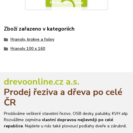
Přidat do košíku
Zboží zařazeno v kategoriích
Hranoly, krokve a fošny
Hranoly 100 x 160
drevoonline.cz a.s.
Prodej řeziva a dřeva po celé
ČR
Prodáváme veškeré stavební řezivo, OSB desky, palubky, KVH atp.
Rozvážíme zejména
vlastní dopravou nejlevněji po celé
republice
. Najdete u nás také plovoucí podlahy dveře a zárubně.