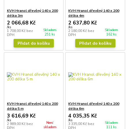
KVH Hranol dřevěný 140 x 200
KVH Hranol dřevěný 140 x 200
délka 3m
délka 4m
2 066,68 Kč
2 637,80 Kč
/
ks
/
ks
Skladem
Skladem
1 708,00 Kč
bez
2 180,00 Kč
bez
251 ks
162 ks
DPH
DPH
Přidat do košíku
Přidat do košíku
KVH Hranol dřevěný 140 x 200
KVH Hranol dřevěný 140 x 200
délka 5 m
délka 6m
3 616,69 Kč
4 035,35 Kč
/
ks
/
ks
Není
Skladem
2 989,00 Kč
bez
3 335,00 Kč
bez
skladem
111 ks
DPH
DPH