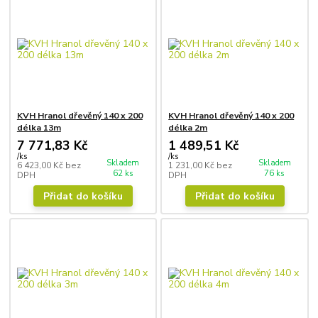
KVH Hranol dřevěný 140 x 200
KVH Hranol dřevěný 140 x 200
délka 13m
délka 2m
7 771,83 Kč
1 489,51 Kč
/
ks
/
ks
Skladem
Skladem
6 423,00 Kč
bez
1 231,00 Kč
bez
62 ks
76 ks
DPH
DPH
Přidat do košíku
Přidat do košíku