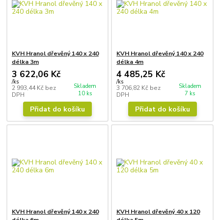
KVH Hranol dřevěný 140 x 240
KVH Hranol dřevěný 140 x 240
délka 3m
délka 4m
3 622,06 Kč
4 485,25 Kč
/
ks
/
ks
Skladem
Skladem
2 993,44 Kč
bez
3 706,82 Kč
bez
10 ks
7 ks
DPH
DPH
Přidat do košíku
Přidat do košíku
KVH Hranol dřevěný 140 x 240
KVH Hranol dřevěný 40 x 120