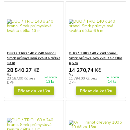
DUO / TRIO 140 x 240 hranol
DUO / TRIO 140 x 240 hranol
Smrk průmyslová kvalita délka
Smrk průmyslová kvalita délka
13 m
6,5 m
28 540,27 Kč
14 270,74 Kč
/
ks
/
ks
Skladem
Skladem
23 587,00 Kč
bez
11 794,00 Kč
bez
13 ks
14 ks
DPH
DPH
Přidat do košíku
Přidat do košíku