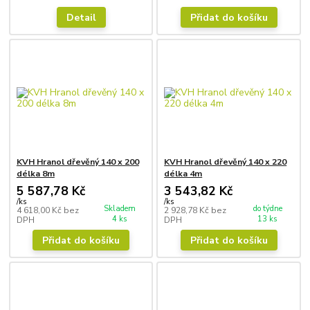
Detail
Přidat do košíku
KVH Hranol dřevěný 140 x 200
KVH Hranol dřevěný 140 x 220
délka 8m
délka 4m
5 587,78 Kč
3 543,82 Kč
/
ks
/
ks
Skladem
do týdne
4 618,00 Kč
bez
2 928,78 Kč
bez
4 ks
13 ks
DPH
DPH
Přidat do košíku
Přidat do košíku