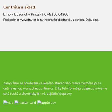
Centrála a sklad
Brno - Bosonohy Pražská 674/156 64200
Před osobním vyzvednutím je nutné provést objednávku z eshopu. Děkujeme.
Zabýváme se prodejem veškerého stavebního řeziva zejména přes
online eshop
www.drevoonline.cz
. Díky této formě prodeje pokrýváme
celý český a slovenský trh vč. zajištění dopravy.