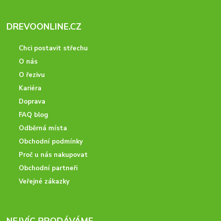
DREVOONLINE.CZ
Chci postavit střechu
O nás
O řezivu
Kariéra
Doprava
FAQ blog
Odběrná místa
Obchodní podmínky
Proč u nás nakupovat
Obchodní partneři
Veřejné zákazky
NEJVÍC PRODÁVÁME