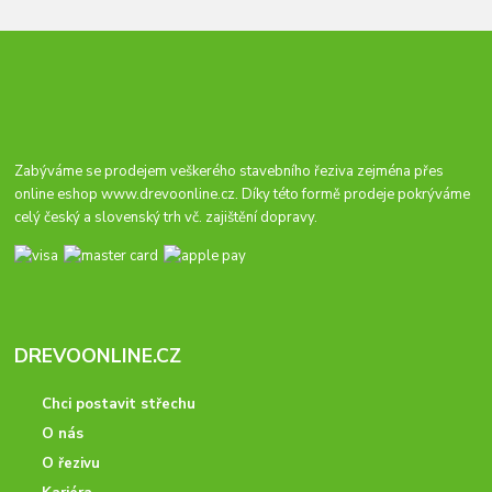
Zabýváme se prodejem veškerého stavebního řeziva zejména přes
online eshop
www.drevoonline.cz
. Díky této formě prodeje pokrýváme
celý český a slovenský trh vč. zajištění dopravy.
DREVOONLINE.CZ
Chci postavit střechu
O nás
O řezivu