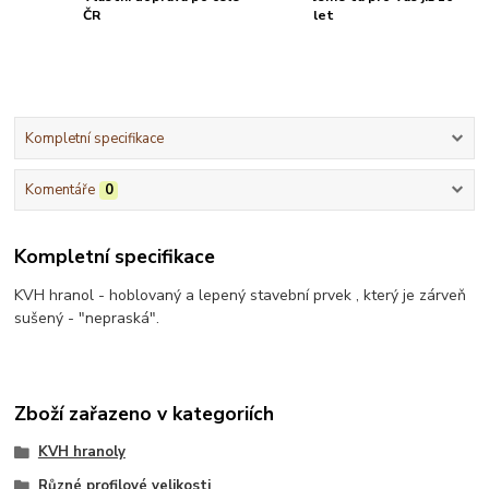
ČR
let
Kompletní specifikace
Komentáře
0
Kompletní specifikace
KVH hranol - hoblovaný a lepený stavební prvek , který je zárveň
sušený - "nepraská".
Zboží zařazeno v kategoriích
KVH hranoly
Různé profilové velikosti