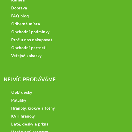
Kariéra
Doprava
FAQ blog
Odběrná místa
Obchodní podmínky
Proč u nás nakupovat
Obchodní partneři
Veřejné zákazky
NEJVÍC PRODÁVÁME
OSB desky
Palubky
Hranoly, krokve a fošny
KVH hranoly
Latě, desky a prkna