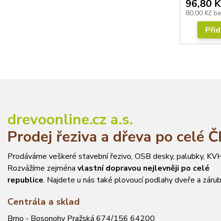
96,80 K
80,00 Kč
b
Přid
drevoonline.cz a.s.
Prodej řeziva a dřeva po celé 
Prodáváme veškeré stavební řezivo, OSB desky, palubky, KVH
Rozvážíme zejména
vlastní dopravou nejlevněji po celé
republice
. Najdete u nás také plovoucí podlahy dveře a zárub
Centrála a sklad
Brno - Bosonohy Pražská 674/156 64200