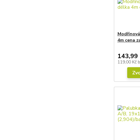
Modřínová 
4m cena z
143,99 
119,00 Kč
Zvo