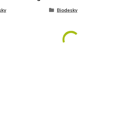
sky
Biodesky