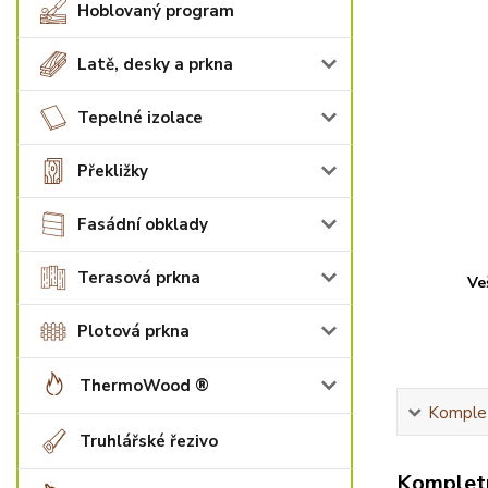
Hoblovaný program
Latě, desky a prkna
Tepelné izolace
Překližky
Fasádní obklady
Terasová prkna
Ve
Plotová prkna
ThermoWood ®
Komplet
Truhlářské řezivo
Kompletn