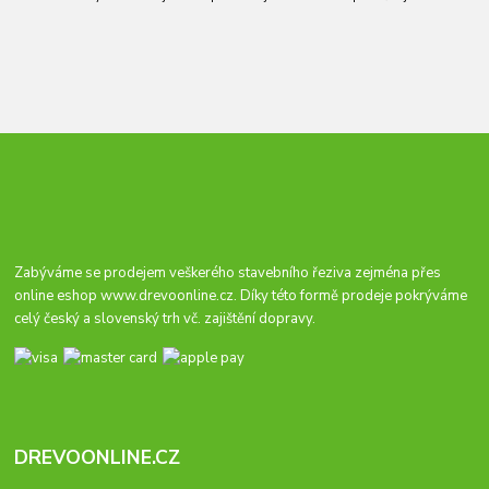
Zabýváme se prodejem veškerého stavebního řeziva zejména přes
online eshop
www.drevoonline.cz
. Díky této formě prodeje pokrýváme
celý český a slovenský trh vč. zajištění dopravy.
DREVOONLINE.CZ