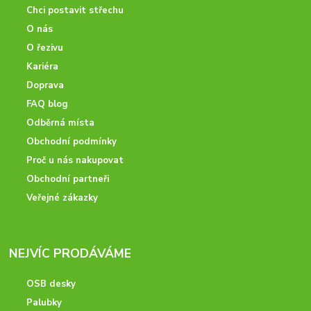
Chci postavit střechu
O nás
O řezivu
Kariéra
Doprava
FAQ blog
Odběrná místa
Obchodní podmínky
Proč u nás nakupovat
Obchodní partneři
Veřejné zákazky
NEJVÍC PRODÁVÁME
OSB desky
Palubky