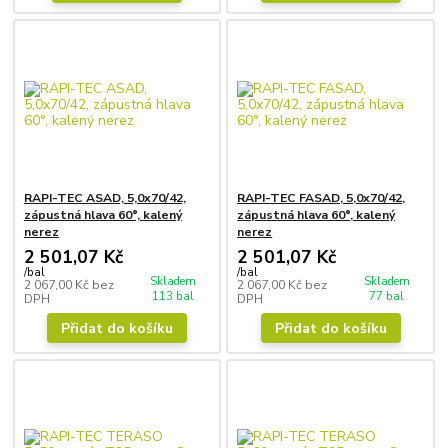
RAPI-TEC ASAD, 5,0x70/42,
RAPI-TEC FASAD, 5,0x70/42,
zápustná hlava 60°, kalený
zápustná hlava 60°, kalený
nerez
nerez
2 501,07 Kč
2 501,07 Kč
/
bal
/
bal
Skladem
Skladem
2 067,00 Kč
bez
2 067,00 Kč
bez
113 bal
77 bal
DPH
DPH
Přidat do košíku
Přidat do košíku