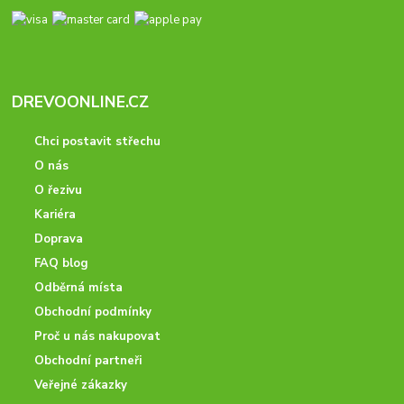
DREVOONLINE.CZ
Chci postavit střechu
O nás
O řezivu
Kariéra
Doprava
FAQ blog
Odběrná místa
Obchodní podmínky
Proč u nás nakupovat
Obchodní partneři
Veřejné zákazky