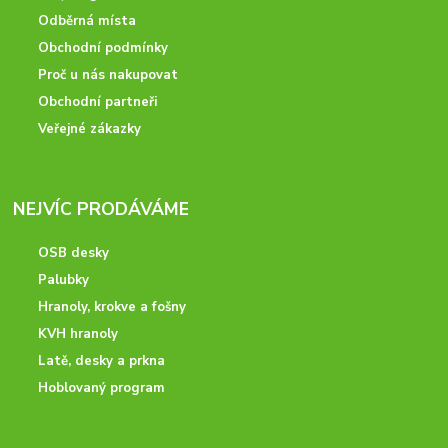
Odběrná místa
Obchodní podmínky
Proč u nás nakupovat
Obchodní partneři
Veřejné zákazky
NEJVÍC PRODÁVÁME
OSB desky
Palubky
Hranoly, krokve a fošny
KVH hranoly
Latě, desky a prkna
Hoblovaný program