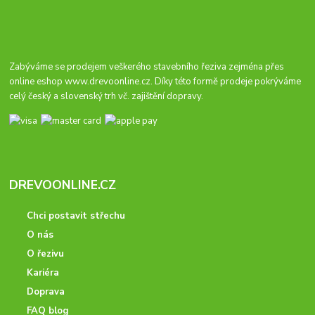
Zabýváme se prodejem veškerého stavebního řeziva zejména přes
online eshop
www.drevoonline.cz
. Díky této formě prodeje pokrýváme
celý český a slovenský trh vč. zajištění dopravy.
DREVOONLINE.CZ
Chci postavit střechu
O nás
O řezivu
Kariéra
Doprava
FAQ blog