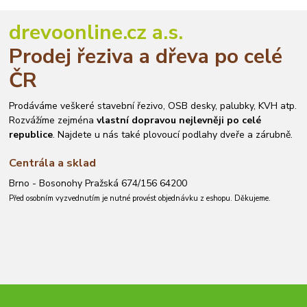
drevoonline.cz a.s.
Prodej řeziva a dřeva po celé
ČR
Prodáváme veškeré stavební řezivo, OSB desky, palubky, KVH atp.
Rozvážíme zejména
vlastní dopravou nejlevněji po celé
republice
. Najdete u nás také plovoucí podlahy dveře a zárubně.
Centrála a sklad
Brno - Bosonohy Pražská 674/156 64200
Před osobním vyzvednutím je nutné provést objednávku z eshopu. Děkujeme.