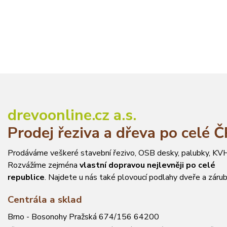
drevoonline.cz a.s.
Prodej řeziva a dřeva po celé 
Prodáváme veškeré stavební řezivo, OSB desky, palubky, KVH
Rozvážíme zejména
vlastní dopravou nejlevněji po celé
republice
. Najdete u nás také plovoucí podlahy dveře a zárub
Centrála a sklad
Brno - Bosonohy Pražská 674/156 64200