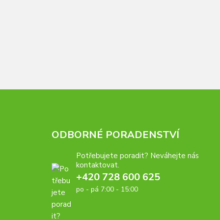
ODBORNÉ PORADENSTVÍ
Potřebujete poradit? Neváhejte nás
kontaktovat.
+420 728 600 625
po - pá 7:00 - 15:00