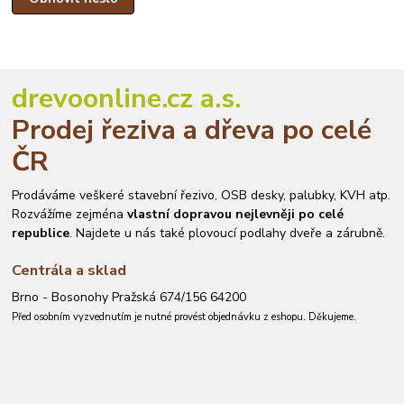
drevoonline.cz a.s.
Prodej řeziva a dřeva po celé
ČR
Prodáváme veškeré stavební řezivo, OSB desky, palubky, KVH atp.
Rozvážíme zejména
vlastní dopravou nejlevněji po celé
republice
. Najdete u nás také plovoucí podlahy dveře a zárubně.
Centrála a sklad
Brno - Bosonohy Pražská 674/156 64200
Před osobním vyzvednutím je nutné provést objednávku z eshopu. Děkujeme.