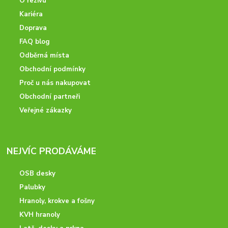
O řezivu
Kariéra
Doprava
FAQ blog
Odběrná místa
Obchodní podmínky
Proč u nás nakupovat
Obchodní partneři
Veřejné zákazky
NEJVÍC PRODÁVÁME
OSB desky
Palubky
Hranoly, krokve a fošny
KVH hranoly