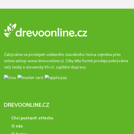
Zabýváme se prodejem veškerého stavebního řeziva zejména přes
online eshop
www.drevoonline.cz
. Díky této formě prodeje pokrýváme
celý český a slovenský trh vč. zajištění dopravy.
DREVOONLINE.CZ
Chci postavit střechu
O nás