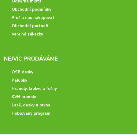
Odběrná místa
Obchodní podmínky
Proč u nás nakupovat
Obchodní partneři
Veřejné zákazky
NEJVÍC PRODÁVÁME
OSB desky
Palubky
Hranoly, krokve a fošny
KVH hranoly
Latě, desky a prkna
Hoblovaný program