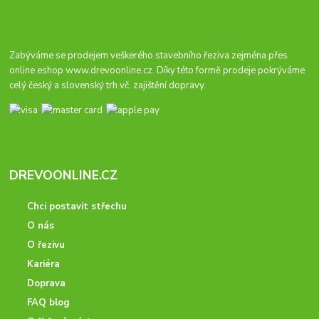
Zabýváme se prodejem veškerého stavebního řeziva zejména přes
online eshop
www.drevoonline.cz
. Díky této formě prodeje pokrýváme
celý český a slovenský trh vč. zajištění dopravy.
DREVOONLINE.CZ
Chci postavit střechu
O nás
O řezivu
Kariéra
Doprava
FAQ blog