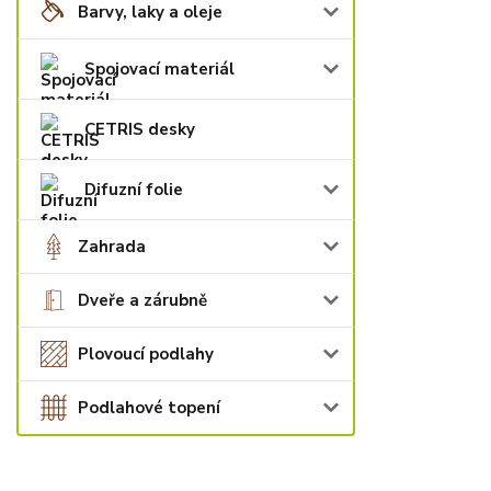
Barvy, laky a oleje
Spojovací materiál
CETRIS desky
Difuzní folie
Zahrada
Dveře a zárubně
Plovoucí podlahy
Podlahové topení