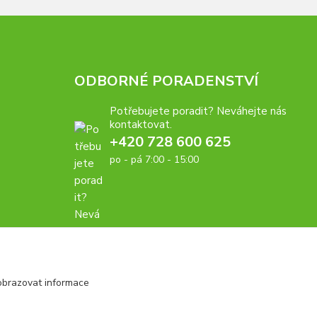
ODBORNÉ PORADENSTVÍ
Potřebujete poradit? Neváhejte nás
kontaktovat.
+420 728 600 625
po - pá 7:00 - 15:00
obrazovat informace