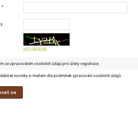
*
 z
jiný obrázek
ím se
zpracováním osobních údajů
pro účely registrace.
 odebírat novinky e-mailem dle
podmínek zpracování osobních údajů
.
ovat se