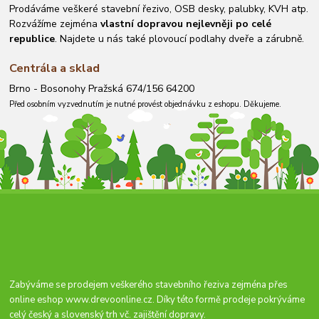
Prodáváme veškeré stavební řezivo, OSB desky, palubky, KVH atp.
Rozvážíme zejména
vlastní dopravou nejlevněji po celé
republice
. Najdete u nás také plovoucí podlahy dveře a zárubně.
Centrála a sklad
Brno - Bosonohy Pražská 674/156 64200
Před osobním vyzvednutím je nutné provést objednávku z eshopu. Děkujeme.
Zabýváme se prodejem veškerého stavebního řeziva zejména přes
online eshop
www.drevoonline.cz
. Díky této formě prodeje pokrýváme
celý český a slovenský trh vč. zajištění dopravy.