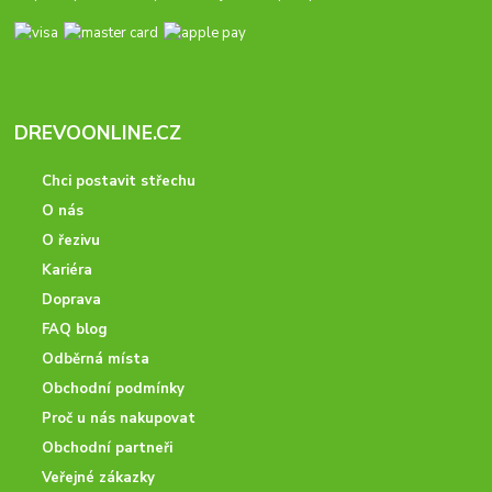
DREVOONLINE.CZ
Chci postavit střechu
O nás
O řezivu
Kariéra
Doprava
FAQ blog
Odběrná místa
Obchodní podmínky
Proč u nás nakupovat
Obchodní partneři
Veřejné zákazky