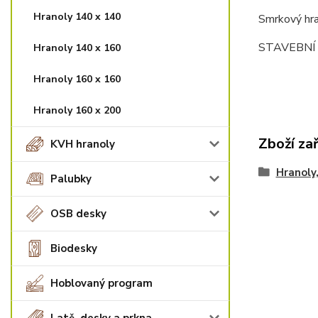
Hranoly 140 x 140
Smrkový hra
STAVEBNÍ 
Hranoly 140 x 160
Hranoly 160 x 160
Hranoly 160 x 200
Zboží za
KVH hranoly
Hranoly,
Palubky
OSB desky
Biodesky
Hoblovaný program