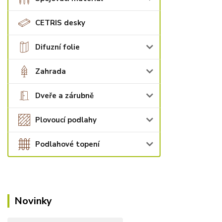
CETRIS desky
Difuzní folie
Zahrada
Dveře a zárubně
Plovoucí podlahy
Podlahové topení
Novinky