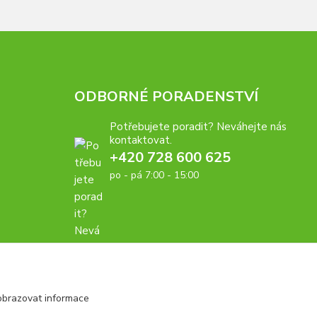
ODBORNÉ PORADENSTVÍ
Potřebujete poradit? Neváhejte nás
kontaktovat.
+420 728 600 625
po - pá 7:00 - 15:00
obrazovat informace