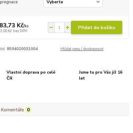
mpregnace
83,73 Kč
/
ks
Přidat do košíku
3,00 Kč
bez DPH
ód:
8594020031004
Hlídat cenu / dostupnost
Vlastní doprava po celé
Jsme tu pro Vás již 16
ČR
let
Komentáře
0