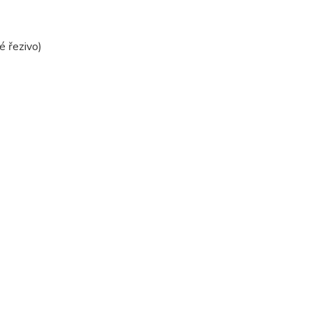
é řezivo)